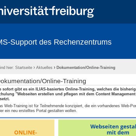
S-Support des Rechenzentrums
›
›
ind hier:
Startseite
Aktuelles
Dokumentation/Online-Training
okumentation/Online-Training
 sofort gibt es ein ILIAS-basiertes Online-Training, welches die bisheri
chulung "Webseiten erstellen und pflegen mit dem Content Management
setzt.
s Web-Training ist für Teilnehmende konzipiert, die ein vorhandenes Web-Por
er ein neu erstelltes Portal gestalten wollen.