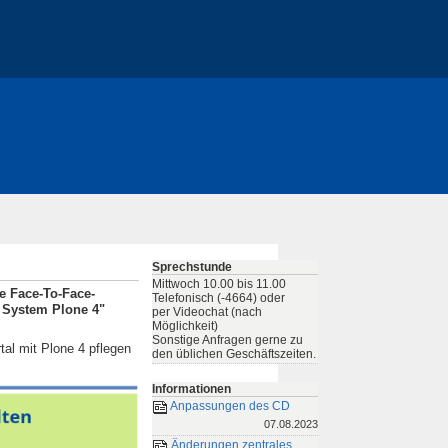
Sprechstunde
Mittwoch 10.00 bis 11.00
ge Face-To-Face-
Telefonisch (-4664) oder
 System Plone 4"
per Videochat (nach
Möglichkeit)
Sonstige Anfragen gerne zu
tal mit Plone 4 pflegen
den üblichen Geschäftszeiten.
Informationen
Anpassungen des CD
07.08.2023
Änderungen zentrales